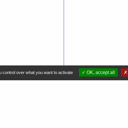
 control over what you want to activate
OK, accept all