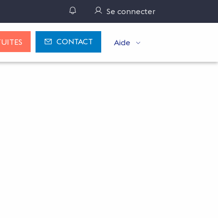
Gérer ses notifications
Se connecter
CONTACT
UITES
Aide