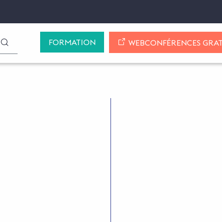
FORMATION
LANCER LA RECHERCHE
WEBCONFÉRENCES GRAT