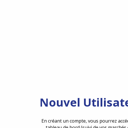
Nouvel Utilisat
En créant un compte, vous pourrez accé
tableau de bord (suivi de vos marchés 