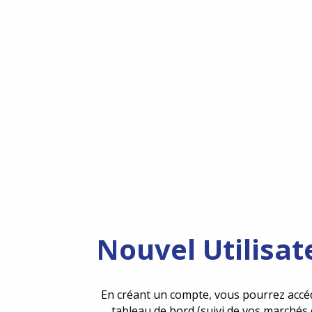
Nouvel Utilisat
En créant un compte, vous pourrez accé
tableau de bord (suivi de vos marchés 