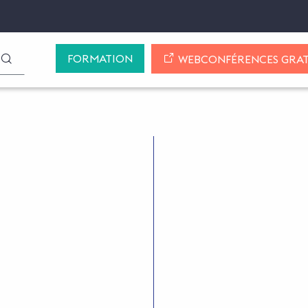
FORMATION
LANCER LA RECHERCHE
WEBCONFÉRENCES GRAT