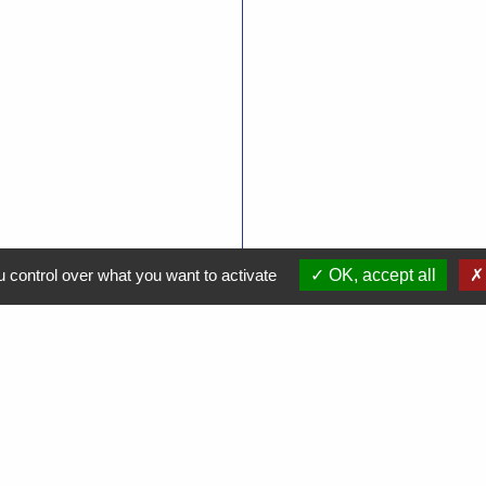
 control over what you want to activate
OK, accept all