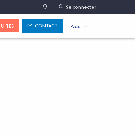
Gérer ses notifications
Se connecter
CONTACT
UITES
Aide