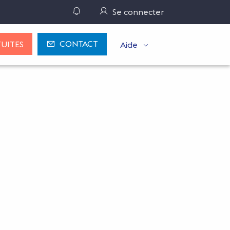
Gérer ses notifications
Se connecter
CONTACT
UITES
Aide