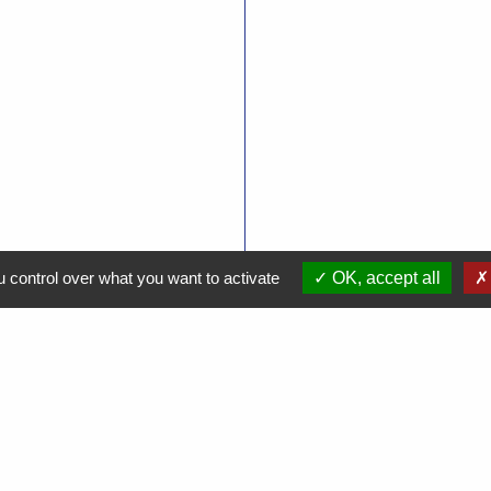
 control over what you want to activate
OK, accept all