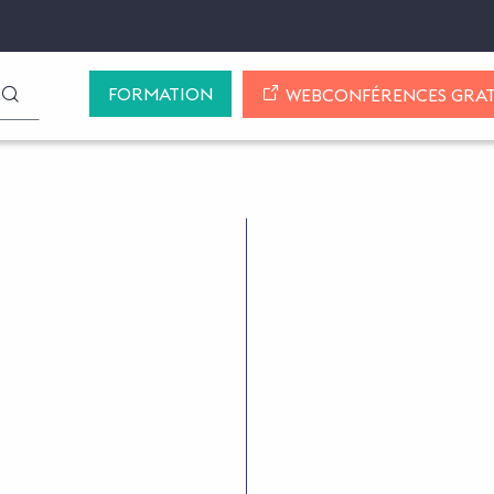
FORMATION
LANCER LA RECHERCHE
WEBCONFÉRENCES GRAT