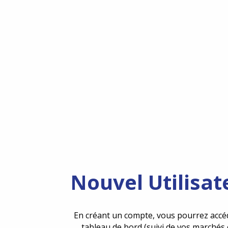
Nouvel Utilisat
En créant un compte, vous pourrez accé
tableau de bord (suivi de vos marchés 