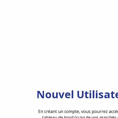
Nouvel Utilisat
En créant un compte, vous pourrez accé
tableau de bord (suivi de vos marchés 