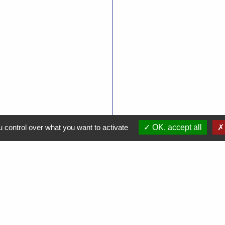
 control over what you want to activate
OK, accept all