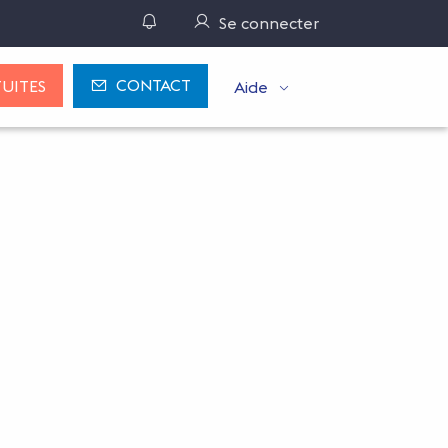
Gérer ses notifications
Se connecter
CONTACT
UITES
Aide