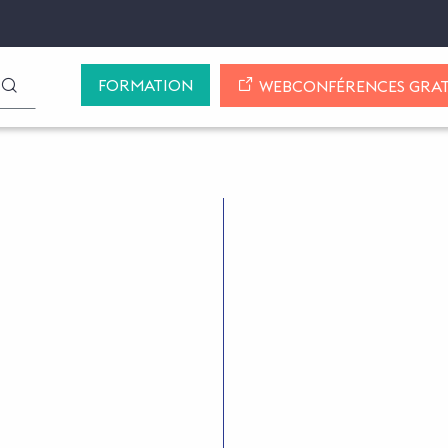
FORMATION
LANCER LA RECHERCHE
WEBCONFÉRENCES GRAT