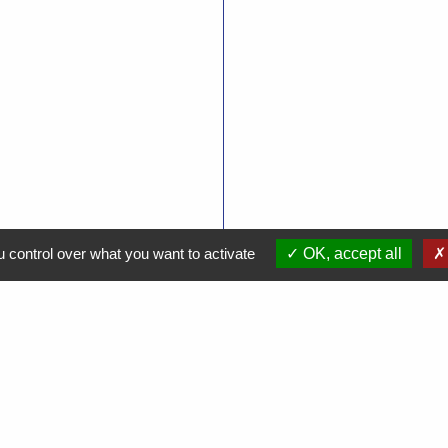
 control over what you want to activate
OK, accept all