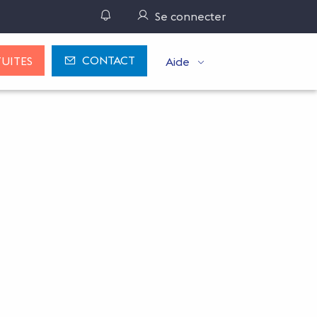
Gérer ses notifications
Se connecter
CONTACT
UITES
Aide