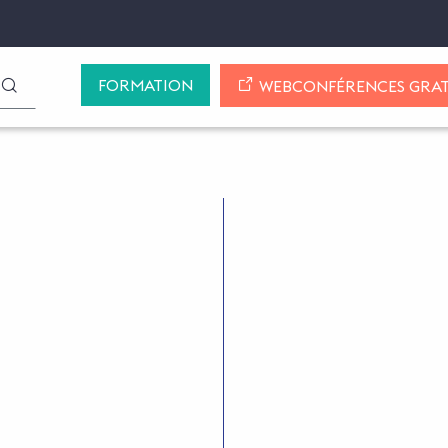
FORMATION
LANCER LA RECHERCHE
WEBCONFÉRENCES GRAT