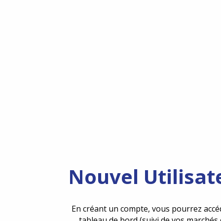
Nouvel Utilisat
En créant un compte, vous pourrez accé
tableau de bord (suivi de vos marchés 