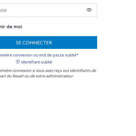
AFFICHER LE MOT D
nir de moi
SE CONNECTER
emière connexion ou mot de passe oublié*
Identifiant oublié
emière connexion si vous avez reçu vos identifiants de
part du Resah ou de votre administrateur.