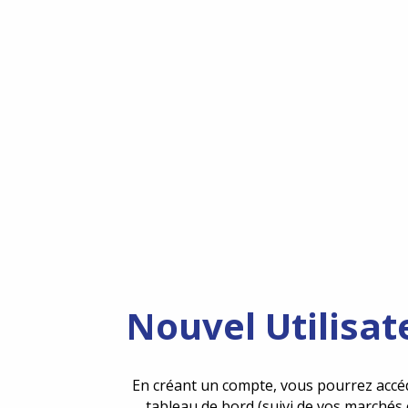
Nouvel Utilisat
En créant un compte, vous pourrez accé
tableau de bord (suivi de vos marchés 