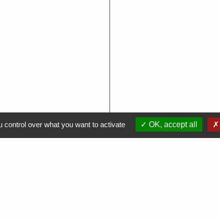
 control over what you want to activate
OK, accept all