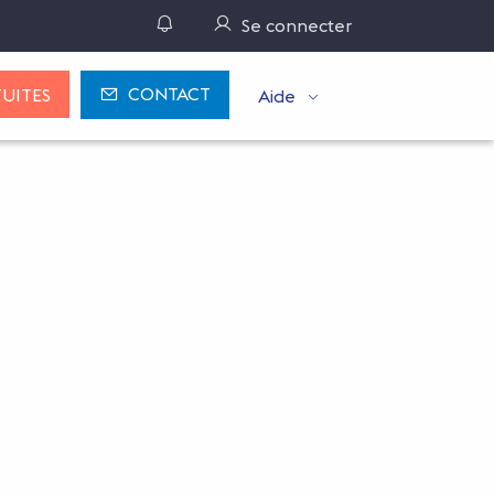
Gérer ses notifications
Se connecter
CONTACT
UITES
Aide