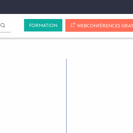
FORMATION
LANCER LA RECHERCHE
WEBCONFÉRENCES GRAT