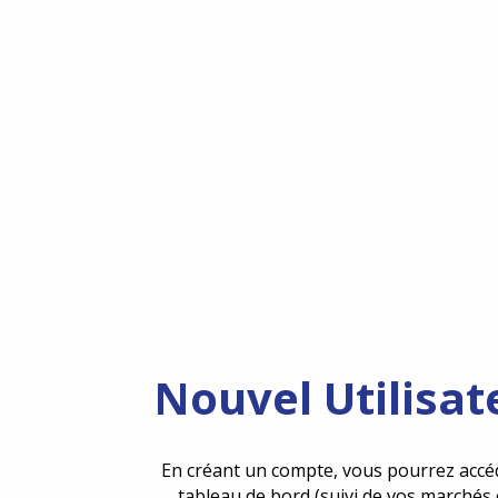
Nouvel Utilisat
En créant un compte, vous pourrez accé
tableau de bord (suivi de vos marchés 