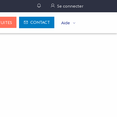
Gérer ses notifications
Se connecter
CONTACT
UITES
Aide