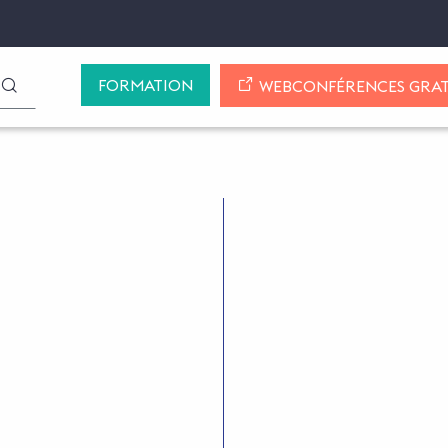
FORMATION
LANCER LA RECHERCHE
WEBCONFÉRENCES GRAT