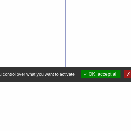
 control over what you want to activate
OK, accept all