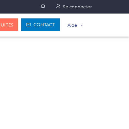
Gérer ses notifications
Se connecter
CONTACT
UITES
Aide