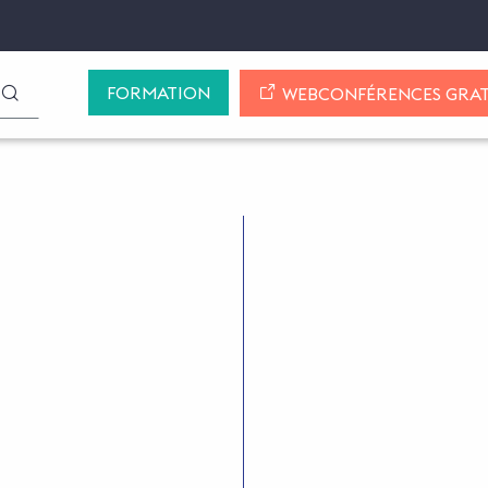
FORMATION
LANCER LA RECHERCHE
WEBCONFÉRENCES GRAT