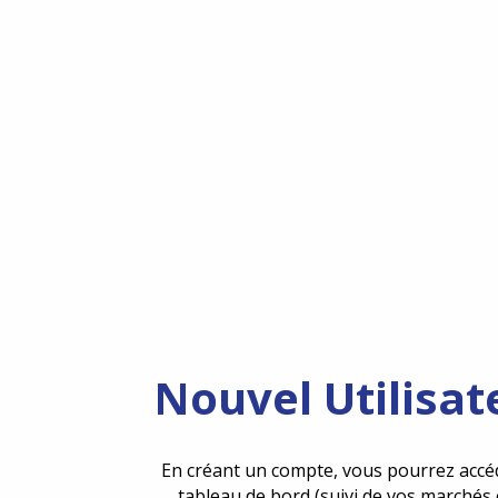
Nouvel Utilisat
En créant un compte, vous pourrez accé
tableau de bord (suivi de vos marchés 