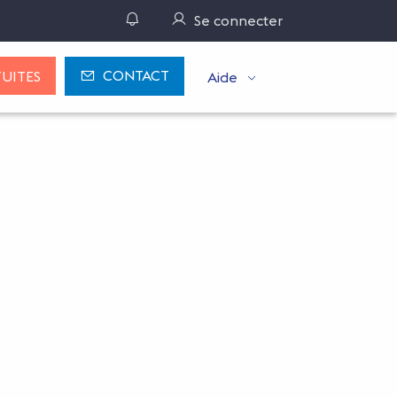
Gérer ses notifications
Se connecter
CONTACT
UITES
Aide