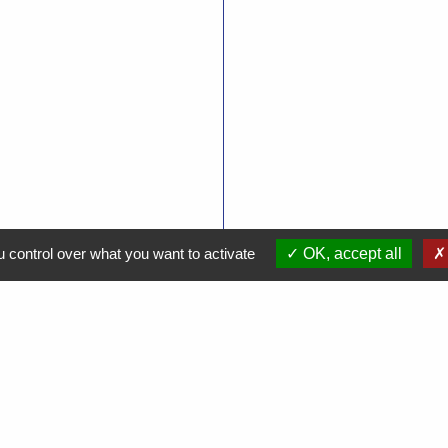
 control over what you want to activate
OK, accept all