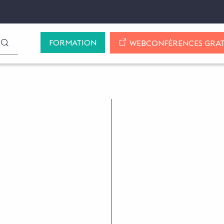
FORMATION
LANCER LA RECHERCHE
WEBCONFÉRENCES GRAT