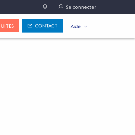
Gérer ses notifications
Se connecter
CONTACT
UITES
Aide