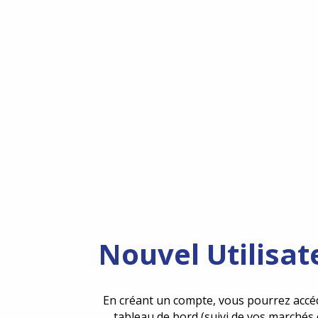
Nouvel Utilisat
En créant un compte, vous pourrez accé
tableau de bord (suivi de vos marchés 