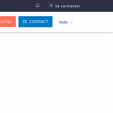
Gérer ses notifications
Se connecter
CONTACT
UITES
Aide