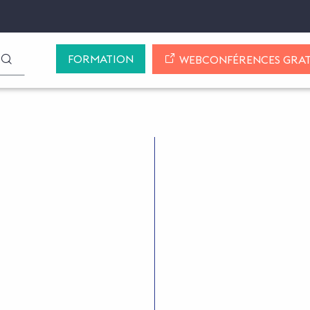
FORMATION
LANCER LA RECHERCHE
WEBCONFÉRENCES GRAT