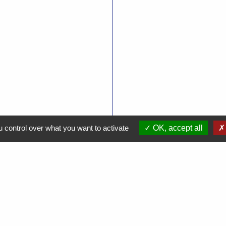
 control over what you want to activate
OK, accept all