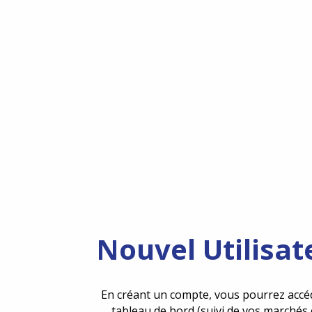
Nouvel Utilisat
En créant un compte, vous pourrez accé
tableau de bord (suivi de vos marchés 