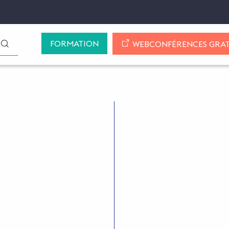
FORMATION
LANCER LA RECHERCHE
WEBCONFÉRENCES GRAT