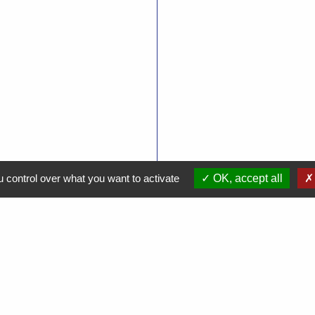
 control over what you want to activate
OK, accept all