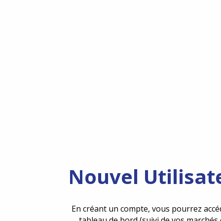
Nouvel Utilisat
En créant un compte, vous pourrez accé
tableau de bord (suivi de vos marchés 