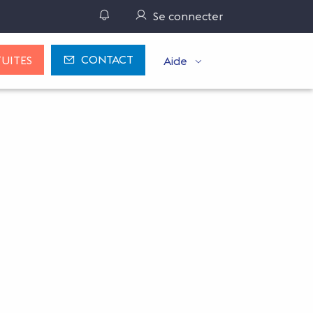
Gérer ses notifications
Se connecter
CONTACT
UITES
Aide