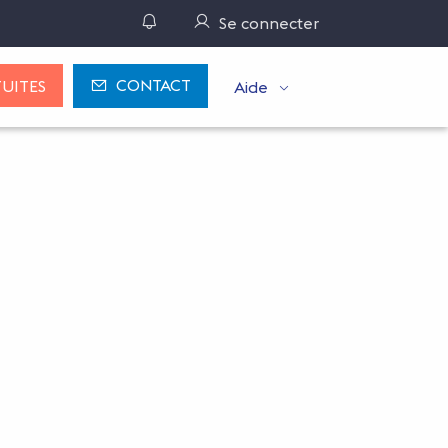
Gérer ses notifications
Se connecter
CONTACT
UITES
Aide