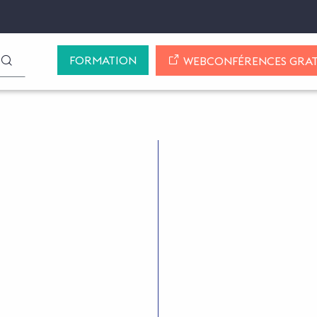
FORMATION
LANCER LA RECHERCHE
WEBCONFÉRENCES GRAT