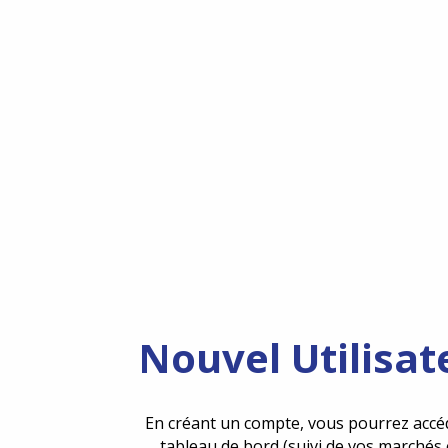
Nouvel Utilisat
En créant un compte, vous pourrez accé
tableau de bord (suivi de vos marchés 