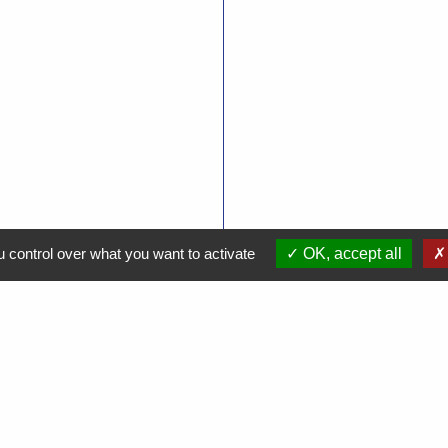
 control over what you want to activate
OK, accept all