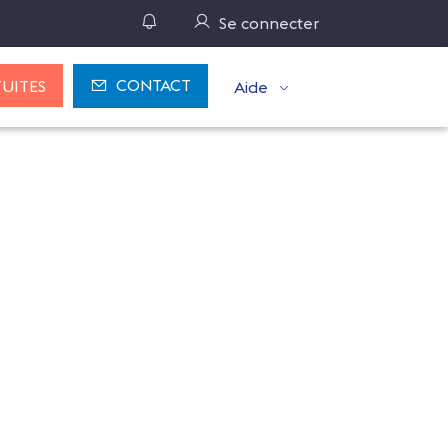
Gérer ses notifications
Se connecter
CONTACT
UITES
Aide