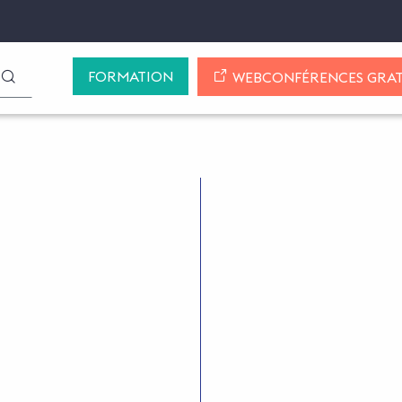
FORMATION
LANCER LA RECHERCHE
WEBCONFÉRENCES GRAT