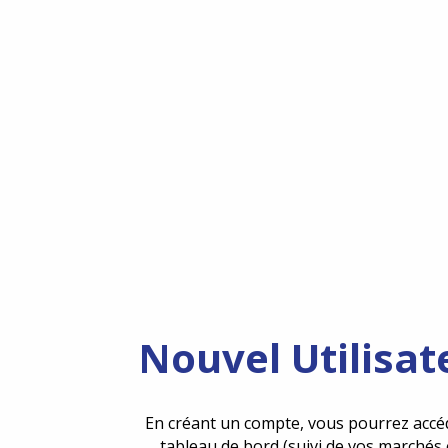
Nouvel Utilisat
En créant un compte, vous pourrez accé
tableau de bord (suivi de vos marchés 