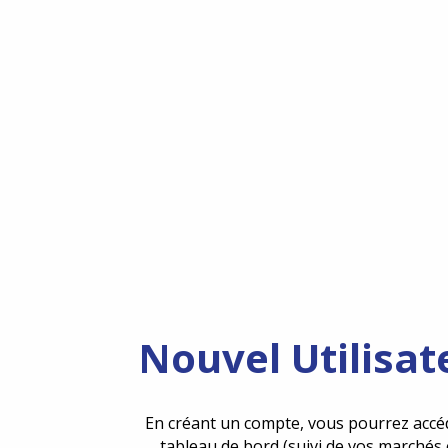
Nouvel Utilisat
En créant un compte, vous pourrez accé
tableau de bord (suivi de vos marchés 