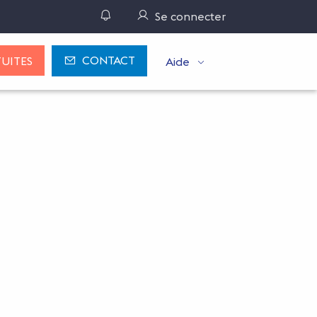
Gérer ses notifications
Se connecter
CONTACT
UITES
Aide