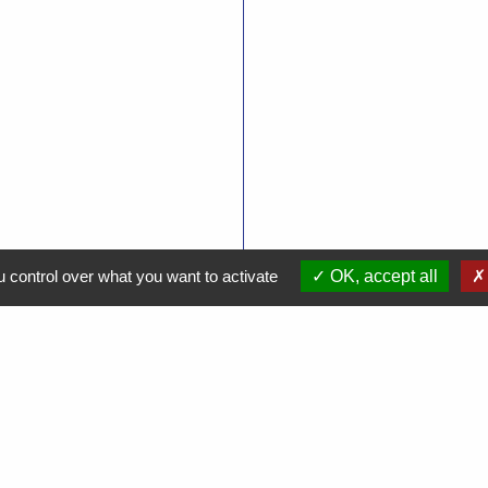
 control over what you want to activate
OK, accept all