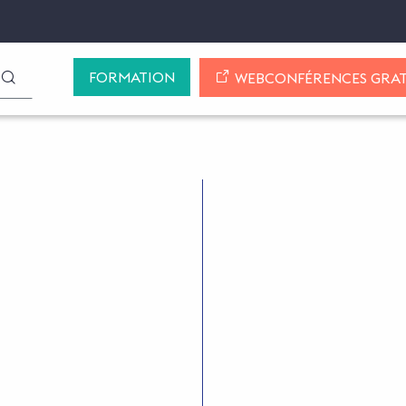
FORMATION
LANCER LA RECHERCHE
WEBCONFÉRENCES GRAT