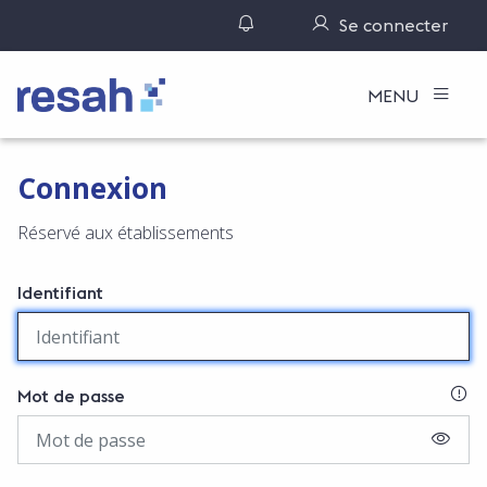
Gérer ses notifications
Se connecter
Logo Resah
MENU
Connexion
Réservé aux établissements
Identifiant
SI
Mot de passe
AFFIC