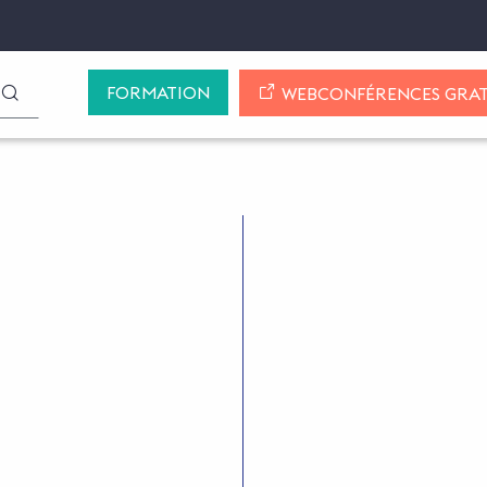
FORMATION
LANCER LA RECHERCHE
WEBCONFÉRENCES GRAT