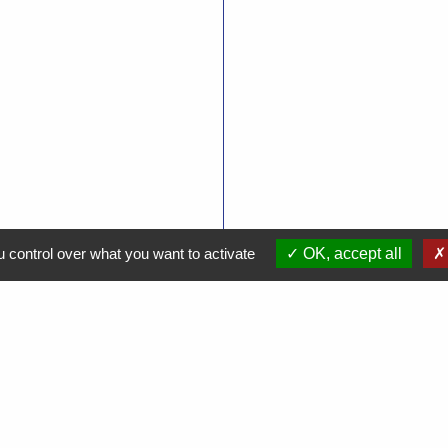
 control over what you want to activate
OK, accept all