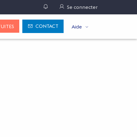
Gérer ses notifications
Se connecter
CONTACT
UITES
Aide