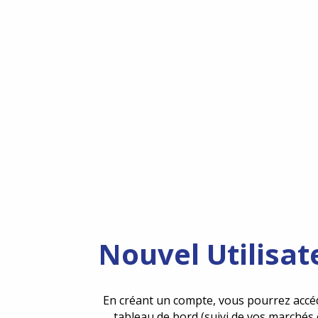
Nouvel Utilisat
En créant un compte, vous pourrez accé
tableau de bord (suivi de vos marchés 