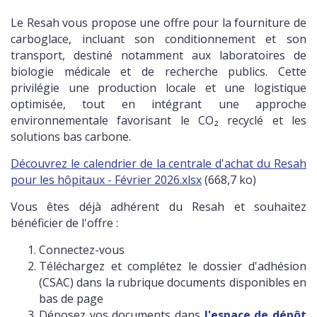
Le Resah vous propose une offre pour la fourniture de
carboglace, incluant son conditionnement et son
transport, destiné notamment aux laboratoires de
biologie médicale et de recherche publics. Cette
privilégie une production locale et une logistique
optimisée, tout en intégrant une approche
environnementale favorisant le CO₂ recyclé et les
solutions bas carbone.
Découvrez le calendrier de la centrale d'achat du Resah
pour les hôpitaux - Février 2026.xlsx
(668,7 ko)
Vous êtes déjà adhérent du Resah et souhaitez
bénéficier de l'offre :
Connectez-vous
Téléchargez et complétez le dossier d'adhésion
(CSAC) dans la rubrique documents disponibles en
bas de page
Déposez vos documents dans
l'espace de dépôt