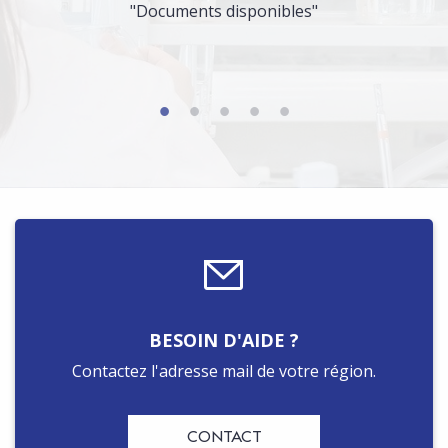
"Documents disponibles"
BESOIN D'AIDE ?
Contactez l'adresse mail de votre région.
CONTACT